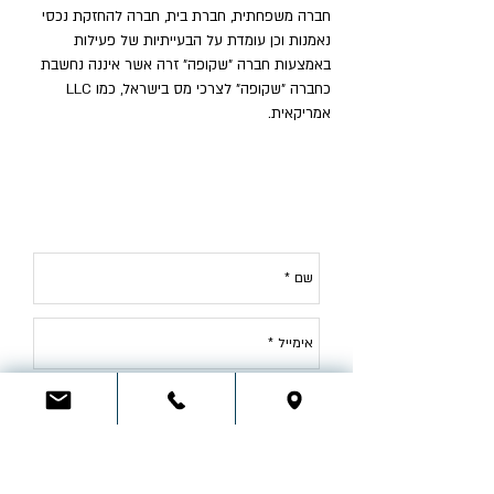
חברה משפחתית, חברת בית, חברה להחזקת נכסי
נאמנות וכן עומדת על הבעייתיות של פעילות
באמצעות חברה "שקופה" זרה אשר איננה נחשבת
כחברה "שקופה" לצרכי מס בישראל, כמו LLC
אמריקאית.
לייעוץ בתחום
מס הכנסה
, צור קשר: