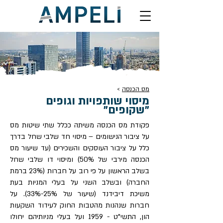
מס הכנסה
>
מיסוי שותפויות וגופים
"שקופים"
פקודת מס הכנסה משיתה ככלל שתי שיטות מס
על ציבור הנישומים – מיסוי חד שלבי שחל בדרך
כלל על ציבור העוסקים והשכירים (עד שיעור מס
הכנסה מירבי של 50%) ומיסוי דו שלבי שחל
בשלב הראשון על פי רוב על חברות (23% ברמת
החברה) ובשלב השני על בעלי המניות בעת
משיכת דיבידנד (שיעור של 25%-33%). על
חברות שנהנות מהטבות החוק לעידוד השקעות
הון, התשי"ט - 1959 ועל בעלי מניותיהם יחולו