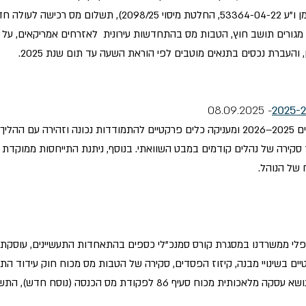
 מגורים תושב חוץ, הטבות מס בהתחדשות עירונית לאזרחים אמריקאים, על הצפ
09.2025
- 08.
מצגת סוקרת את נוהל גילוי מרצון החדש לשנים 2025–2026 ומעניקה כלים פרקטיים להתמודדות נכו
קירה של נהלים קודמים במבט השוואתי. בנוסף, ניתנת התייחסות ממוקדת לנכ
 של הנוהל.
מפלי ממשרדנו במסגרת קורס סמנכ"לי כספים בהתאחדות התעשיינים, עוסקת 
סעיף 86 לפקודת מס הכנסה (נוסח חדש), התשכ"א 1961.