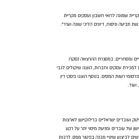
 קריית שמונה לרואי חשבון ועסקים מקריית
ביעה וניסוח, דיונים הליכי שונה וערר".
יים ומסחריים. במסגרת ההרצאה נסקרו
ת למכירת עסקים וחברות, הוצגו שיקולים לגבי
רסומי רשות המסים. בנוסף הוצגו פסקי דין
 ועוד.
ים בענף ההייטק ועובדים ישראליים ברילוקיישן לארצות
שן של עובדים ומניעת מיסוי יתר על רקע
ים לביצוע שינויי מבנה בפטור ממס, לרבות