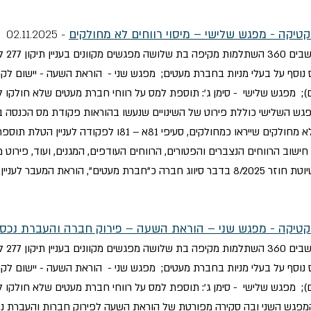
טיקה - מפגש שלישי – מיסוי רווחים לא מחולקים
- 02.11.2025
עו"ד (
גש השלישי כוללת פירוט של השינויים שנעשו בהוראות פקודת מס הכנסה בפ
תיקון הוראות סעיף 77 לפקודה בעניין רווחים לא מחולקים שייראו כמח
ישוב הרווחים הנצברים והפטורים, הרווחים העודפים, המגנים, ועוד, פירו
קטיקה - מפגש שני – הוראת השעה – פירוק חברה והעברת נכסי
עו"ד (
המפגש השני ובה סקירה מפורטת של הוראת השעה לפירוק חברות והעברת נ