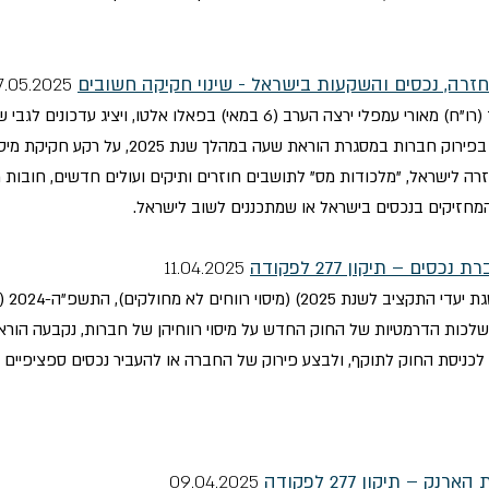
07.05.2025
במסגרת סדרת הרצאות בארצות הברית, עו"ד (רו"ח) מאורי עמפלי ירצה הערב (6 במא
הפטור מדיווח לתושבים חוזרים ועד להטבות בפירו
ה לישראל, "מלכודות מס" לתושבים חוזרים ותיקים ועולים חדשים, חובות מס 
המחזיקים בנכסים בישראל או שמתכננים לשוב לישראל.
11.04.2025
חוק ה
לכניסת החוק לתוקף, ולבצע פירוק של החברה או להעביר נכסים ספציפיים 
– תיקון 277 לפקודה
09.04.2025