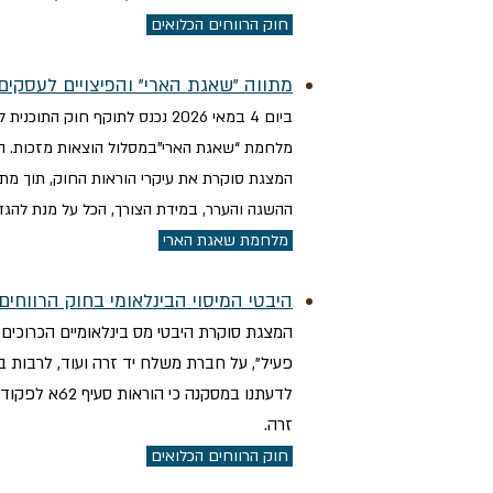
חוק הרווחים הכלואים
מתווה "שאגת הארי" והפיצויים לעסקים
מלחמת “שאגת הארי”במסלול הוצאות מזכות. ה
המצגת סוקרת את עיקרי הוראות החוק, תוך מ
ההשגה והערר, במידת הצורך, הכל על מנת להגדי
מלחמת שאגת הארי
היבטי המיסוי הבינלאומי בחוק הרווחים
פעיל", על חברת משלח יד זרה ועוד, לרבות ב
לדעתנו במס
זרה.
חוק הרווחים הכלואים