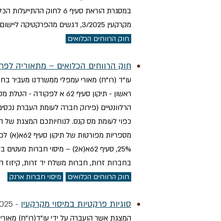
במסגרת הוראת סעיף 6 לח
מקרקעין 3/2025, דגשים מהפרקטיקה ליישום שני מסלולי הוראת השעה – פירוק והעברת נכס, התייחסות להיבטי המע"מ, סקירת טפסי 171 / 172, דגשים ודוגמאות.
חוק הרווחים הכלואים
חוק הרווחים הכלואים – מתאוריה לפרקטיקה 
בחברות זרות, חברות משלח יד זרות, קיזוז הפס
חוק הרווחים הכלואים
מיסוי חברות ארנק
סוגיות פרקטיות במיסוי מקרקעין
- 17.09.2025
המצגת אשר הועברה על ידי עו"ד(רו"ח) מאורי