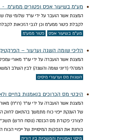
מע"מ בשיעור אפס ופטורים ממע"מ - 
המצגת אשר הועבר על ידי עו"ד שלומי שלו ש
לקבלת פטור ממע"מ וכן לגבי הזכאות לקבלת מע"מ בשיעור אפס ב
מע"מ בשיעור אפס
פטור ממע״מ
הליכי שומה השגה וערעור – הפרקטיק
המצגת אשר הועברה על ידי עו"ד מאורי עמפל
המנהלי (דיוני שומה והשגה) לבין השלב המשפט
השגות מס וערעורי מיסים
היבטי מס הכרוכים בנאמנות בחיים ול
המצגת אשר הועברה על ידי עו"ד (רו"ח) מאו
בוחנת את הנפקות המיסויית של ייפויי הכוח 
מיסוי נאמנויות והמשכיות בין דורית