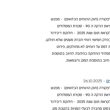
רו"ח) מאורי עמפלי ממשרדנו מעביר בחשבים 360 השתלמות מקיפה בת שלושה מפגשים מקוונים בעניין תיקון 277 לפקודה (חוק הרווחים הכלואים) - מפגש
ראשון - תיקון סעיף 62 א לפקודה - הטלת מס נוסף על בעלי מניות בחברת מעטים; מפגש שני - הוראת השעה - יישום לקראת הדקה ה 90 - סקירת המסלולים
הרלוונטיים (פירוק חברה לעומת העברת נכסים); מפגש שלישי - סימן ג': תוספת למס על רווחי חברת מעטים שלא חולקו לקראת תום שנת 2025 - חלוקת דיבידנד
רק חמישי: רווחי חברת מעטים שלא חולקו,
ולקים, סעיפי 81א – 81ו לפקודה לעניין הטלת תוספת למס על רווחים לא מחולקים, פירוט
ט מסלולי החלוקה כחלופה לחיוב בתוספת
ם
- 26.10.2025
רו"ח) מאורי עמפלי ממשרדנו מעביר בחשבים 360 השתלמות מקיפה בת שלושה מפגשים מקוונים בעניין תיקון 277 לפקודה (חוק הרווחים הכלואים) - מפגש
ראשון - תיקון סעיף 62 א לפקודה - הטלת מס נוסף על בעלי מניות בחברת מעטים; מפגש שני - הוראת השעה - יישום לקראת הדקה ה 90 - סקירת המסלולים
הרלוונטיים (פירוק חברה לעומת העברת נכסים); מפגש שלישי - סימן ג': תוספת למס על רווחי חברת מעטים שלא חולקו לקראת תום שנת 2025 - חלוקת דיבידנד
כסים מחברה לבעלי המניות בהטבת מס,