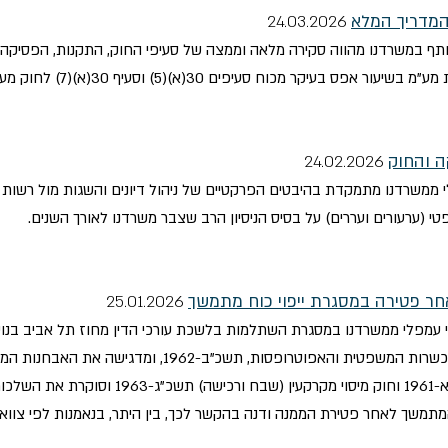
המדריך המלא
24.03.2026
ותף במשרדנו מהווה סקירה מלאה וממצה של סעיפי החוק, התקנות, הפסיקה
עיקר מכוח סעיפים 30(א)(5) וסעיף 30(א)(7) לחוק מע"מ.
ה והחוק
24.02.2026
י ממשרדנו מתמקדת בהיבטים הפרקטיים של ניהול דיונים והשגות מול רשות
י (ערעורים ועררים) על בסיס הניסיון הרב שצבר משרדנו לאורך השנים.
אחר פטירה במסגרת ייפוי כוח מתמשך
25.01.2026
רי עמפלי ממשרדנו במסגרת השתלמות בלשכת עורכי הדין מחוז תל אביב בנו
של הענקת ייפוי כוח מתמשך בהתאם לחוק הכשרות המשפטית והאפוט
המתמשך לאחר פטירת הממנה ודנה בהקשר לכך, בין היתר, בנאמנות לפי צוואה