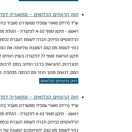
חוק הרווחים הכלואים – מתאוריה לפרק
כפוי לעומת מס קנס. המצגת שליוותה את המפ
ההגדרות, ההוראות בדבר החיוב במס, לרבות ח
המס, דגשים מתוך חוזר מס הכנסה 7/2025, טיוטת חוזר 8/2025 בדבר סיווג חברה כ"חברת מעטים", הוראת המעבר לעניין חיוב בתוספת המס, ודוגמאות.
חוק הרווחים הכלואים
חוק הרווחים הכלואים – מתאוריה לפר
כפוי לעומת מס קנס. לנוחיותכם המצגת של 