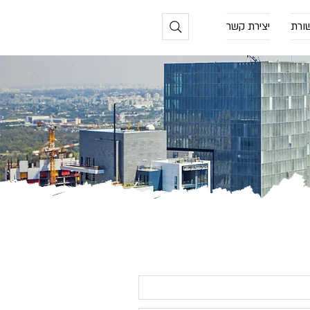
ורת
יצירת קשר
בתחום
מס ערך מוסף
, צור קשר: