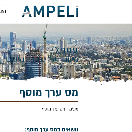
התמ
עמפלי
משרד עריכת דין מיסים
מס ערך מוסף
מע"מ - מס ערך מוסף
נושאים במס ערך מוסף: