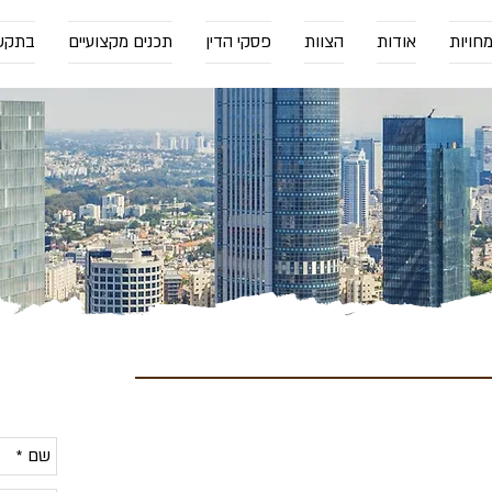
חויות
אודות
הצוות
פסקי הדין
תכנים מקצועיים
בתקש
לייעוץ 