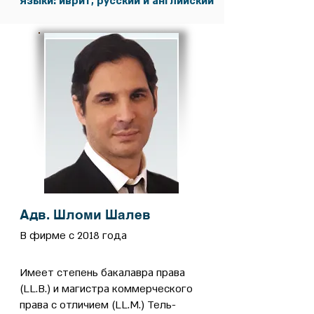
Языки: иврит, русский и английский
Адв. Шломи Шалев
В фирме с 2018 года
Имеет степень бакалавра права
(LL.B.) и магистра коммерческого
права с отличием (LL.M.) Тель-