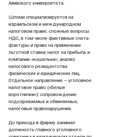
Авивского университета.
Шломи специализируется на
израильском и международном
налоговом праве: сложные вопросы
НДС, в том числе фиктивные счета-
фактуры и право на применение
льготной ставки; налог на прибыль и
компании-«кошельки»; анализ
налогового резидентства
физических и юридических лиц.
Отдельное направление — уголовное
налоговое право («белые
воротнички»): сопровождение
подозреваемых и обвиняемых,
налоговые правонарушения.
До прихода в фирму занимал
должность главного уголовного
советника в юридическом отделе по