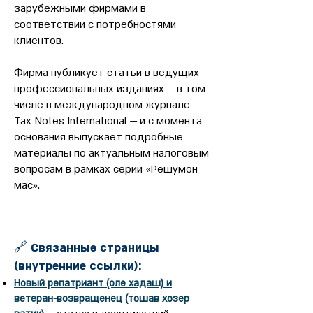
зарубежными фирмами в
соответствии с потребностями
клиентов.
Фирма публикует статьи в ведущих
профессиональных изданиях — в том
числе в международном журнале
Tax Notes International — и с момента
основания выпускает подробные
материалы по актуальным налоговым
вопросам в рамках серии «Решумон
мас».
🔗 Связанные страницы
(внутренние ссылки):
Новый репатриант (оле хадаш) и
ветеран-возвращенец (тошав хозер