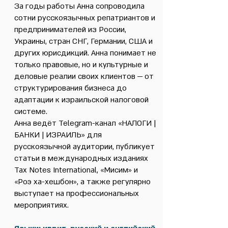
За годы работы Анна сопроводила
сотни русскоязычных репатриантов и
предпринимателей из России,
Украины, стран СНГ, Германии, США и
других юрисдикций. Анна понимает не
только правовые, но и культурные и
деловые реалии своих клиентов — от
структурирования бизнеса до
адаптации к израильской налоговой
системе.
Анна ведёт Telegram-канал «НАЛОГИ |
БАНКИ | ИЗРАИЛЬ» для
русскоязычной аудитории, публикует
статьи в международных изданиях
Tax Notes International, «Мисим» и
«Роэ ха-хешбон», а также регулярно
выступает на профессиональных
мероприятиях.