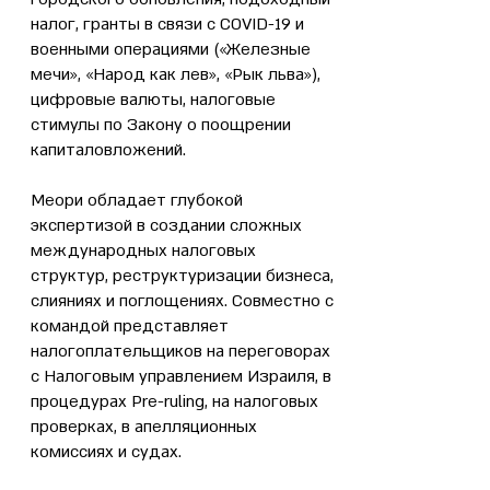
налог, гранты в связи с COVID-19 и
военными операциями («Железные
мечи», «Народ как лев», «Рык льва»),
цифровые валюты, налоговые
стимулы по Закону о поощрении
капиталовложений.
Меори обладает глубокой
экспертизой в создании сложных
международных налоговых
структур, реструктуризации бизнеса,
слияниях и поглощениях. Совместно с
командой представляет
налогоплательщиков на переговорах
с Налоговым управлением Израиля, в
процедурах Pre-ruling, на налоговых
проверках, в апелляционных
комиссиях и судах.