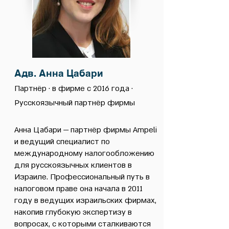
Адв. Анна Цабари
Партнёр · в фирме с 2016 года ·
Русскоязычный партнёр фирмы
Анна Цабари — партнёр фирмы Ampeli
и ведущий специалист по
международному налогообложению
для русскоязычных клиентов в
Израиле. Профессиональный путь в
налоговом праве она начала в 2011
году в ведущих израильских фирмах,
накопив глубокую экспертизу в
вопросах, с которыми сталкиваются