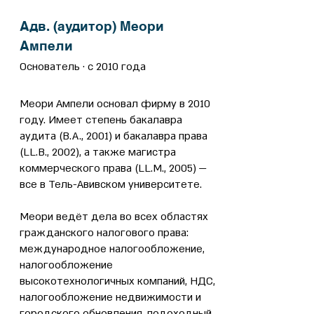
Адв. (аудитор) Меори
Ампели
Основатель · с 2010 года
Меори Ампели основал фирму в 2010
году. Имеет степень бакалавра
аудита (B.A., 2001) и бакалавра права
(LL.B., 2002), а также магистра
коммерческого права (LL.M., 2005) —
все в Тель-Авивском университете.
Меори ведёт дела во всех областях
гражданского налогового права:
международное налогообложение,
налогообложение
высокотехнологичных компаний, НДС,
налогообложение недвижимости и
городского обновления, подоходный