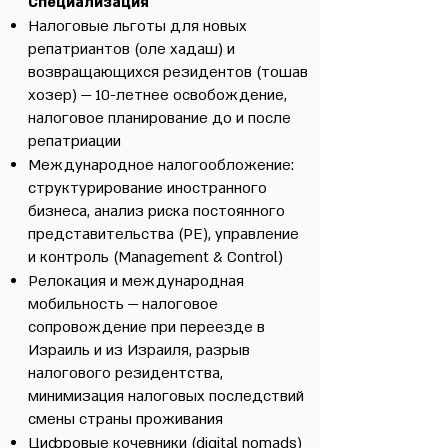
Специализация
Налоговые льготы для новых
репатриантов (оле хадаш) и
возвращающихся резидентов (тошав
хозер) — 10-летнее освобождение,
налоговое планирование до и после
репатриации
Международное налогообложение:
структурирование иностранного
бизнеса, анализ риска постоянного
представительства (PE), управление
и контроль (Management & Control)
Релокация и международная
мобильность — налоговое
сопровождение при переезде в
Израиль и из Израиля, разрыв
налогового резидентства,
минимизация налоговых последствий
смены страны проживания
Цифровые кочевники (digital nomads)