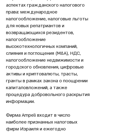
аспектах гражданского налогового
права: международное
налогообложение, налоговые льготы
для новых репатриантов и
возвращающихся резидентов,
налогообложение
высокотехнологичных компаний,
слияния и поглощения (M&A), НДС,
налогообложение недвижимости и
городского обновления, цифровые
активы и криптовалюты, трасты,
гранты в рамках закона о поощрении
капиталовложений, а также
процедура добровольного раскрытия
информации.
Фирма Ampeli входит в число
наиболее признанных налоговых
фирм Израиля и ежегодно