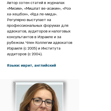
Автор сотен статей в журналах
«Мисим», «Мишпат ве-асакин», «Роэ
ха-хешбон», «Яда ле-мида».
Регулярно выступает на
профессиональных форумах для
адвокатов, аудиторов и налоговых
консультантов в Израиле и за
рубежом. Член Коллегии адвокатов
Израиля (с 2005) и Института
аудиторов (с 2004).
Языки: иврит, английский