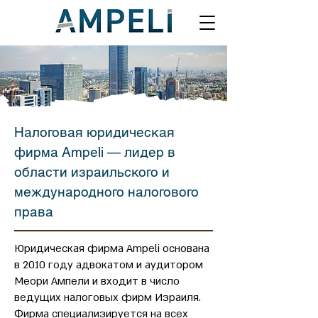
Налоговая юридическая
фирма Ampeli — лидер в
области израильского и
международного налогового
права
Юридическая фирма Ampeli основана
в 2010 году адвокатом и аудитором
Меори Ампели и входит в число
ведущих налоговых фирм Израиля.
Фирма специализируется на всех