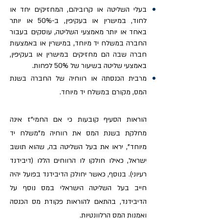
בעלי השליטה או קרוביהם, המחזיקים יחד או
לחוד, במישרין או בעקיפין, ב-50% או יותר
באחד או יותר מאמצעי השליטה, עוסקים בעבור
החברה במשלח יד מיוחד, במישרין או באמצעות
חברה שבה הם מחזיקים במישרין או בעקיפין,
באמצעי שליטה בשיעור של 50% לפחות.
מרבית הכנסתה או רווחיה של החברה בשנת
המס, מקורם במשלח יד מיוחד.
הוראות הסעיף קובעות כי אם החמי"ז אינה
מחלקת בשנת המס את רווחיה מ"משלח יד
מיוחד", יראו את בעל השליטה בה, שהוא תושב
ישראל, כאילו חולקו לו הרווחים הללו (דיבידנד
רעיוני). בנוסף, כאשר יחולק הדיבידנד בפועל יהיה
חייב בעל השליטה הישראלי במס נוסף על
הדיבידנד, בהתאם להוראות פקודת מס הכנסה
ואמנות המס הרלוונטיות.