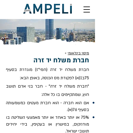
מיסוי בינלאומי
>
חברת משלח יד זרה
חברת משלח יד זרה (חמי"ז) מוגדרת בסעיף
75ב1(א) לפקודת מס הכנסה, באופן הבא:
"חברת משלח יד זרה" - חבר בני אדם תושב
חוץ, שמתקיימים בו כל אלה:
אם הוא חברה - הוא חברת מעטים כמשמעותה
בסעיף 76(א).
75% או יותר באחד או יותר מאמצעי השליטה בו
מוחזקים, במישרין או בעקיפין, בידי יחידים
תושבי ישראל.