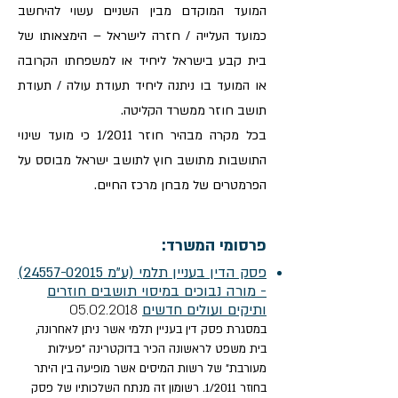
המועד המוקדם מבין השניים עשוי להיחשב
כמועד העלייה / חזרה לישראל – הימצאותו של
בית קבע בישראל ליחיד או למשפחתו הקרובה
או המועד בו ניתנה ליחיד תעודת עולה / תעודת
תושב חוזר ממשרד הקליטה.
בכל מקרה מבהיר חוזר 1/2011 כי מועד שינוי
התושבות מתושב חוץ לתושב ישראל מבוסס על
הפרמטרים של מבחן מרכז החיים.
פרסומי המשרד:
פסק הדין בעניין תלמי (ע"מ 24557-02015)
- מורה נבוכים במיסוי תושבים חוזרים
ותיקים ועולים חדשים
05.02.2018
במסגרת פסק דין בעניין תלמי אשר ניתן לאחרונה,
בית משפט לראשונה הכיר בדוקטרינה "פעילות
מעורבת" של רשות המיסים אשר מופיעה בין היתר
בחוזר 1/2011. רשומון זה מנתח השלכותיו של פסק