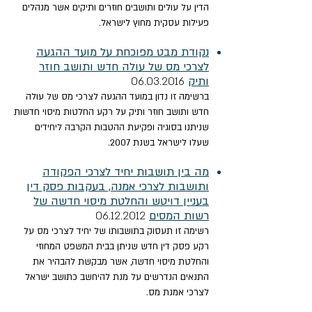
הדין על עולים ותושבים חוזרים ותיקים אשר מנהלים
פעילות עסקית מחוץ לישראל.
נקודת מבט מפוכחת על מועד ההגעה
לצרכי מס של עולה חדש ותושב חוזר
ותיק
06.03.2016
ברשימה זו נדון במועד ההגעה לצרכי מס של עולה
חדש ותושב חוזר ותיק על רקע החלטות מיסוי חדשות
שניתנו בסוגיה ופקיעת ההטבות הקרבה ליחידים
שעלו לישראל בשנת 2007.
מה בין תושבות יחיד לצרכי הפקודה
ותושבות לצרכי אמנה, בעקבות פסק דין
בעניין דויטש והחלטת מיסוי חדשה של
רשות המסים
06.12.2012
רשימה זו תעסוק בתושבותו של יחיד לצרכי מס על
רקע פסק דין חדש שניתן בבית המשפט המחוזי
והחלטת מיסוי חדשה, אשר מבקשת להבהיר את
התנאים הנדרשים על מנת להיחשב כתושב ישראל
לצרכי אמנת מס.