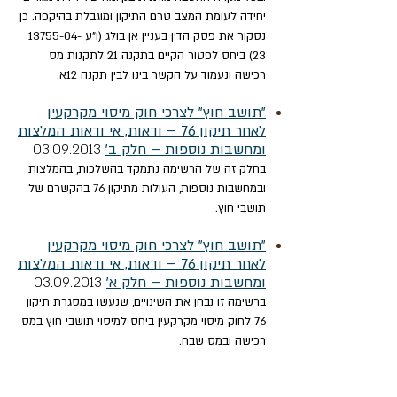
יחידה לעומת המצב טרם התיקון ומוגבלת בהיקפה. כן
נסקור את פסק הדין בעניין אן בולג (ו"ע
13755-04-
23)
ביחס לפטור הקיים בתקנה 21 לתקנות מס
רכישה ונעמוד על הקשר בינו לבין תקנה 12א.
"תושב חוץ" לצרכי חוק מיסוי מקרקעין
לאחר תיקון 76 – ודאות, אי ודאות המלצות
ומחשבות נוספות – חלק ב'
03.09.2013
בחלק זה של הרשימה נתמקד בהשלכות, בהמלצות
ובמחשבות נוספות, העולות מתיקון 76 בהקשרם של
תושבי חוץ
.
"תושב חוץ" לצרכי חוק מיסוי מקרקעין
לאחר תיקון 76 – ודאות, אי ודאות המלצות
ומחשבות נוספות – חלק א'
03.09.2013
ברשימה זו נבחן את השינויים, שנעשו במסגרת תיקון
76 לחוק מיסוי מקרקעין ביחס למיסוי תושבי חוץ במס
רכישה ובמס שבח.