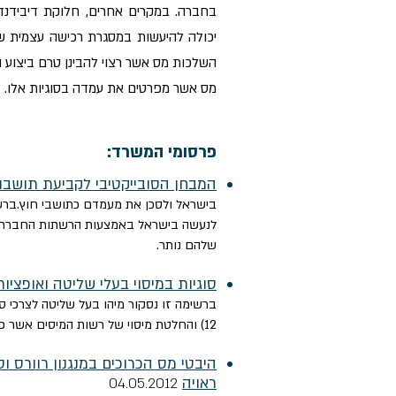
בחברה. במקרים אחרים, חלוקת דיבידנד
יכולה להיעשות במסגרת רכישה עצמית של 
השלכות מס אשר רצוי להבינן טרם ביצוע 
מס אשר מפרטים את עמדה בסוגיות אלו.
פרסומי המשרד:
המבחן הסובייקטיבי לקביעת תושבו
בישראל ולסכן את מעמדם כתושבי חוץ.ברשי
לנעשה בישראל באמצעות הרשתות החברתיו
שלהם נותר.
סוגיות במיסוי בעלי שליטה ואופציו
12) והחלטת מיסוי של רשות המיסים אשר פורסמה לאחרונה.
היבטי מס הכרוכים במנגנון רוורס ו
ראויה
04.05.2012