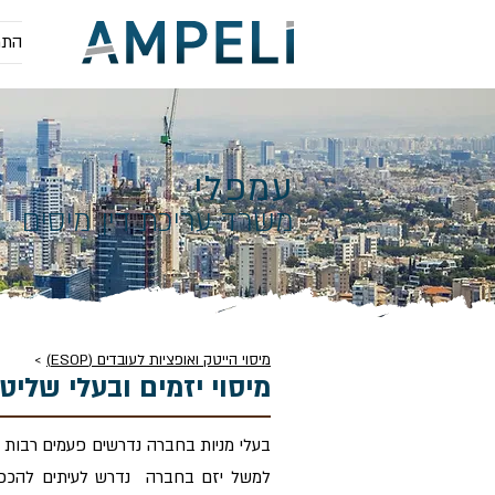
התמ
עמפלי
משרד עריכת דין מיסים
מיסוי הייטק ואופציות לעובדים (ESOP)
>
מיסוי יזמים ובעלי שליטה ומנגנון ng
בעלי מניות בחברה נדרשים פעמים רבות ל
למשל יזם בחברה נדרש לעיתים להכפיף 