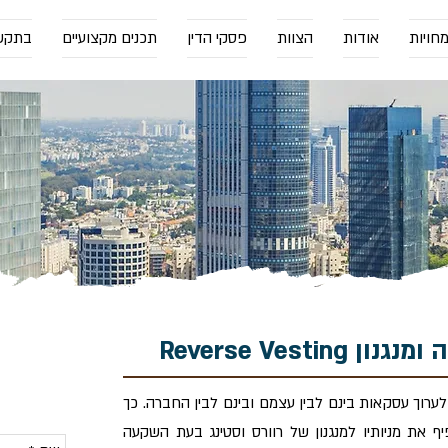
חויות
אודות
הצוות
פסקי הדין
תכנים מקצועיים
בתקש
Reverse Vesti
ערוך עסקאות בינם לבין עצמם ובינם לבין החברה. כך
לייעוץ בת
את מניותיו למנגנון של רוורס וסטינג בעת השקעה