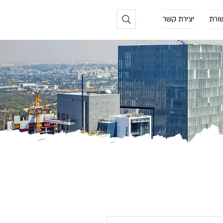
ורת
יצירת קשר
חום
מיסוי הייטק
, צור קשר: