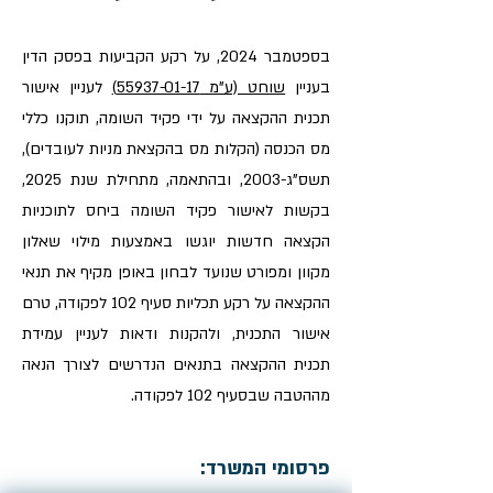
בספטמבר 2024, על רקע הקביעות בפסק הדין
בעניין
שוחט (ע"מ 55937-01-17)
לעניין אישור
תכנית ההקצאה על ידי פקיד השומה, תוקנו כללי
מס הכנסה (הקלות מס בהקצאת מניות לעובדים),
תשס"ג-2003, ובהתאמה, מתחילת שנת 2025,
בקשות לאישור פקיד השומה ביחס לתוכניות
הקצאה חדשות יוגשו באמצעות מילוי שאלון
מקוון ומפורט שנועד לבחון באופן מקיף את תנאי
ההקצאה על רקע תכליות סעיף 102 לפקודה, טרם
אישור התכנית, ולהקנות ודאות לעניין עמידת
תכנית ההקצאה בתנאים הנדרשים לצורך הנאה
מההטבה שבסעיף 102 לפקודה.
פרסומי המשרד: