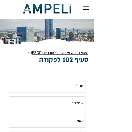
מיסוי הייטק ואופציות לעובדים (ESOP)
>
סעיף 102 לפקודה
לייעוץ בתחום
מיסוי הייטק
, צור קשר: