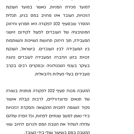
למועד מכירת המניות, כאשר במועד הענקת
הזכויות, העובד אינו מחויב במס בגינן. תכלית
ההסדר שבסעיף 102 לפקודה היא תמרוץ וחיזוק
המוטיבציה של העובדים לפעול לקידום הישגי
המעבידה, תוך חיזוק תחושת השייכות והשותפות
בין המעבידה לבין העובדים. בישראל, הענקת
זכויות בהון החברה המעבידה לעובדים נהוגה
בעיקר בענפי הטכנולוגיה ובמקרים רבים בקרב
מעבידים בעלי פעילות גלובאלית.
ההטבה מכוח סעיף 102 לפקודה מותנית בשורה
של תנאים פרוצדורליים, לרבות קבלת אישור
פקיד השומה לתכנית ההקצאה והפקדת הזכויות
בידי נאמן למשך שנתיים לפחות, וכל הפרה שלהם
עלולה לשלול את הטבת המס ולגרום לחיוב שווי
ההטבה במס בשיעור שולי בידי העובד.