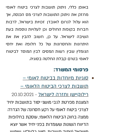
באופן כללי, ניתוק תושבות לצרכי ביטוח לאומי
מחזק את ניתוק התושבות לצרכי מס הכנסה, אך
הוא עלול לגרום לאובדן זכויות בישראל, לרבות
חברות בקופות החולים וכן לעלויות נוספות בעת
השיבה לישראל. על כן, חשוב להבין את את
היתרונות והחסרונות של כל חלופה ואת יחסי
הגומלין שבין רשות המסים לבין המוסד לביטוח
לאומי בטרם קבלת החלטה בסוגיה.
פרסומי המשרד:
סוגיות מיוחדות בביטוח לאומי –
תושבות לצרכי הביטוח הלאומי –
רילוקיישן וחזרה לישראל
-
20.10.2021
המצגת מפרטת לגבי מושגי יסוד בתושבות יחיד
לצרכי ביטוח לאומי על רקע חסרונה של הגדרה
ממצה בחוק הביטוח הלאומי, עוסקת בחלופות
הדיווח השונות שעומדות בפני יחיד אשר יוצא
מישראל (ניתוק תושבות, סיווג כלעל"ע, שימוש