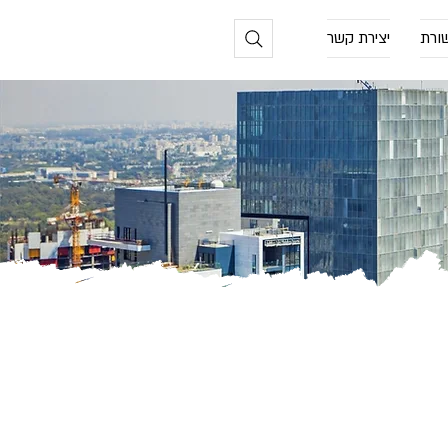
ורת
יצירת קשר
נושאי
פיצויים שאגת הארי
 את הטופס הבא: