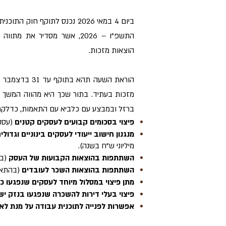
ביום 4 במאי 2026 נכנס לתוקף ח
התשפ"ו – 2026, אשר מסדיר 
הוצאות מזכות.
מזכות בעתיד. בתור שכך היא מהווה המשך 
ברזל ובמבצע עם כלביא עם התאמות, כדלקמ
פיצוי בסכומים קבועים לעסקים קטנים
(עסקים 
מנגנון חישוב ייעודי לעסקים בינוניים וגדולי
מיליוני ש"ח בשנה).
השתתפות בהוצאות הקבועות של העסק
(בש
השתתפות בהוצאות השכר לעובדים
(בהתאם
מתן פיצוי במסלול מיוחד לעסקים שנפגעו כפ
פיצוי בעלי דירות להשכרה שנפגעו בנזק יש
אפשרות לפנייה לתוכנית עבודה על מנת ל