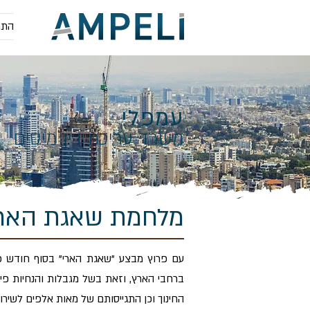
התמ
עמפלי
משרד עריכת דין מיסים
מלחמת שאגת האר
ברחבי הארץ, וזאת בשל מגבלות והנחיות פיק
החינוך וכן התגייסותם של מאות אלפים לשירות