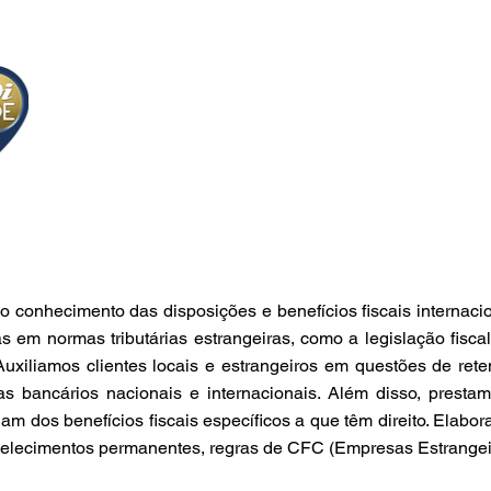
onhecimento das disposições e benefícios fiscais internacion
as em normas tributárias estrangeiras, como a legislação fisca
iliamos clientes locais e estrangeiros em questões de reten
as bancários nacionais e internacionais. Além disso, presta
uam dos benefícios fiscais específicos a que têm direito. Elabo
tabelecimentos permanentes, regras de CFC (Empresas Estrangei