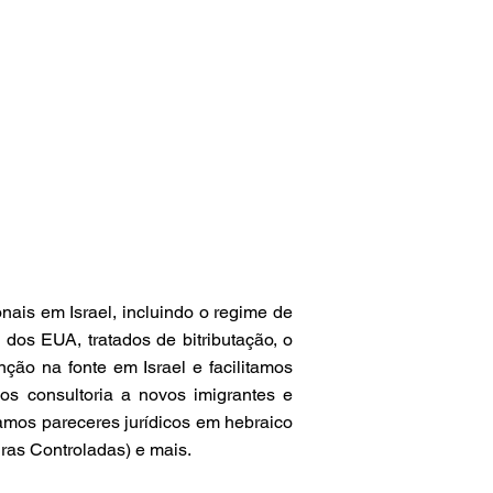
ais em Israel, incluindo o regime de
l dos EUA, tratados de bitributação, o
ção na fonte em Israel e facilitamos
mos consultoria a novos imigrantes e
ramos pareceres jurídicos em hebraico
ras Controladas) e mais.