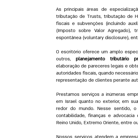
As principais áreas de especializaçã
tributação de Trusts, tributação de 
fiscais e subvenções (incluindo auxí
(Imposto sobre Valor Agregado), tr
espontânea (voluntary disclosure), ent
O escritório oferece um amplo espectro
outros,
planejamento tributário pr
elaboração de pareceres legais e obte
autoridades fiscais, quando necessário
representação de clientes perante autor
Prestamos serviços a inúmeras empr
em Israel quanto no exterior, em su
redor do mundo. Nesse sentido, o 
contabilidade, finanças e advocacia 
Reino Unido, Extremo Oriente, entre ou
Nossos serviços atendem a empresas