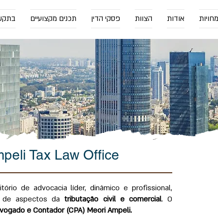
חויות
אודות
הצוות
פסקי הדין
תכנים מקצועיים
בתקש
mpeli Tax Law Office
ório de advocacia líder, dinâmico e profissional,
Ampeli
a de aspectos da
tributação civil e comercial
. O
Provid
vogado e Contador (CPA) Meori Ampeli.
service