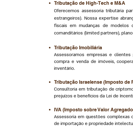
Tributação de High-Tech e M&A
Oferecemos assessoria tributária pa
estrangeiros). Nossa expertise abran
fiscais em mudanças de modelos d
comanditários (limited partners), plan
Tributação Imobiliária
Assessoramos empresas e clientes p
compra e venda de imóveis, cooperati
inventário.
Tributação Israelense (Imposto de 
Consultoria em tributação de criptom
prejuízos e benefícios da Lei de Incent
IVA (Imposto sobre Valor Agregado
Assessoria em questões complexas de 
de importação e propriedade intelectu