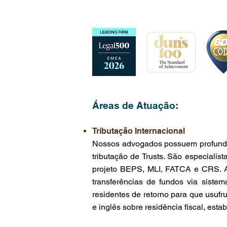
Áreas de Atuação
:
Tributação Internacional
Nossos advogados possuem profundo c
tributação de Trusts. São especialist
projeto BEPS, MLI, FATCA e CRS. Aux
transferências de fundos via sistem
residentes de retorno para que usufr
e inglês sobre residência fiscal, es