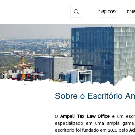
ורת
יצירת קשר
Sobre o Escritório A
O
Ampeli Tax Law Office
é um escrit
especializado em uma ampla gam
escritório foi fundado em 2010 pelo
Ad