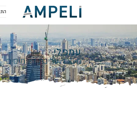
התמ
עמפלי
משרד עריכת דין מיסים
 Tax Law Office
es legal and professional
s in civil taxation and