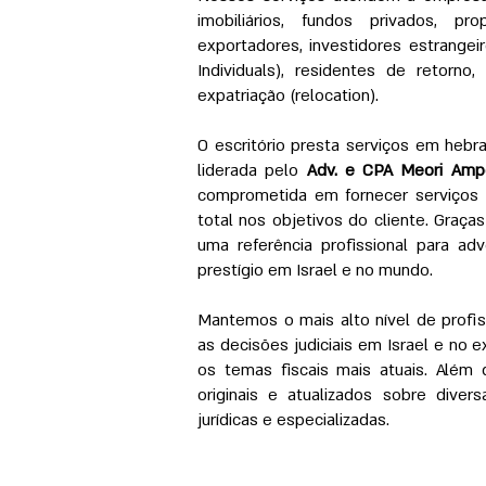
imobiliários, fundos privados, pr
exportadores, investidores estrangei
Individuals), residentes de retorn
expatriação (relocation).
O escritório presta serviços em hebra
liderada pelo
Adv. e CPA Meori Ampe
comprometida em fornecer serviços ju
total nos objetivos do cliente. Graça
uma referência profissional para adv
prestígio em Israel e no mundo.
Mantemos o mais alto nível de profi
as decisões judiciais em Israel e no e
os temas fiscais mais atuais. Além d
originais e atualizados sobre diver
jurídicas e especializadas.