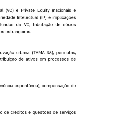
l (VC) e Private Equity (nacionais e
iedade Intelectual (IP) e implicações
undos de VC, tributação de sócios
es estrangeiros.
novação urbana (TAMA 38), permutas,
istribuição de ativos em processos de
(denúncia espontânea), compensação de
so de créditos e questões de serviços