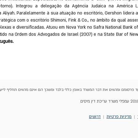
torno). Integrou a delegação da Agência Judaica na América La
 Aliyah. Paralelamente à sua atuação no escritório, Gershon lidera 
tratégica com o escritório Shimoni, Fink & Co., no âmbito da qual ass
lexas e diversificadas. Atuou em Nova York no Safra National Bank o
itido na Ordem dos Advogados de Israel (2007) e na State Bar of Ne
tuguês.
ד פרסומם ומהווים את דבר המשרד באופן כללי בלבד ומשכך הם אינם מהווים תחליף לייעו
|
מדיניות פרטיות
|
דרושים