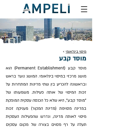
מיסוי בינלאומי
>
מוסד קבע
מוסד קבע (Permanent Establishment) הוא
מושג מרכזי במיסוי בינלאומי. המושג נועד בראש
ובראשונה להכריע בין שתי מדינות המתחרות על
זכות המיסוי של אותה פעילות. משמעותו של
"מוסד קבע", היא שלא כל הכנסה עסקית המופקת
במדינה מסוימת (מדינת המקור) מעניקה זכות
מיסוי לאותה מדינה, ונדרש שהפעילות העסקית
תעלה על רף מסוים בצורה של מקום עסקים