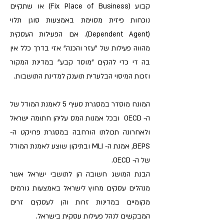
קבוע (Fix Place of Business) או שתקיים
נוכחות פיזית מסוימת באמצעות סוגן תלוי
(Dependent Agent). אם הפעילות העסקית
מהווה פעילות של "עזר והכנה" אזי בדרך כלל אין
בה די כדי להקים "מוסד קבע" במדינת המקור
וזכות המיסוי הבלעדית תוענק למדינת התושבות.
המונח מוסדר במסגרת סעיף 5 לאמנת המודל של
ה- OECD ובכל אמנות המס עליהן חתומה ישראל
ולאחרונה תכולתו הורחבה במסגרת פרויקט ה-
BEPS, אמנת ה- MLI ובתיקון שוצע לאמנת המודל
של ה- OECD.
הבנת המושג חשובה הן לתושבי ישראל אשר
מנהלים עסקים מחוץ לישראל באמצעות גורמים
מקומיים במדינות זרות והן לעסקים זרים
המבקשים לנהל פעילות עסקית בישראל.