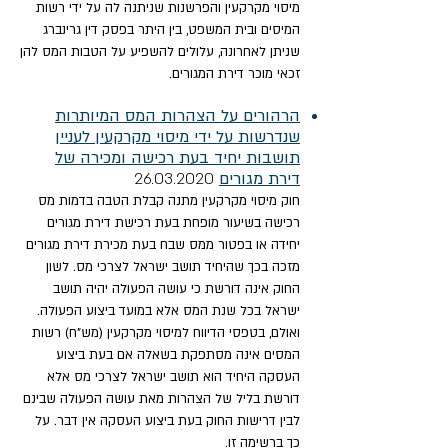
מיסוי מקרקעין והפרשנות שניתנה לה על ידי רשות
המיסים ובית המשפט, בין היתר בפסק דין גרינברג
שניתן לאחרונה, עלולים להשפיע על הטבות המס להן
זכאי מוכר דירת המגורים.
הרהורים על הצהרות המס המיותרות
שנדרשות על ידי מיסוי מקרקעין לעניין
תושבות יחיד בעת רכישה ומכירה של
דירת מגורים
26.03.
20
20
חוק מיסוי מקרקעין מתנה קבלת הטבה בדמות מס
רכישה בשיעור מופחת בעת רכישת דירת מגורים
יחידה או בפטור ממס שבח בעת מכירת דירת מגורים
מזכה בכך שהיחיד תושב ישראל לצרכי מס. לשון
החוק אינה דורשת כי עושה הפעולה יהיה תושב
ישראל בכל שנת המס אלא במועד ביצוע הפעולה.
ואולם, בטפסי הדיווח למיסוי מקרקעין (מש"ח) רשות
המסים אינה מסתפקת בשאלה אם בעת ביצוע
העסקה היחיד הוא תושב ישראל לצרכי מס אלא
דורשת בליל של הצהרות מאת עושה הפעולה שבינם
לבין דרישות החוק בעת ביצוע העסקה אין דבר. על
כך ברשימה זו
.