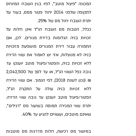
המכונה "פיצול מוטב", לפיו בגין השבח המיוחס
לתקופה שלפני 2014 יחול פטור ממס, בעוד על
יתרת השבח יחול מס של 25%.
ככלל, הטבות מס השבח הנ"ל אינן חלות על
זכויות בניה הגלומות בדירת מגורים. לכן, אם
התמורה עבור דירת המגורים מושפעת מזכויות
בניה לא מנוצלות, אזי יש לאמוד את שווי הדירה
ללא זכויות בניה, והפטור/פיצול מוטב יוענקו עד
גובה כפל השווי הנ"ל, או עד לסך של 2,042,500
₪ (נכון לשנת 2018), לפי הנמוך. אם שווי הדירה
ללא זכויות בניה עולה על התקרה הנ"ל,
הפטור/פיצול מוטב יוענקו עד גובה שווי הדירה.
יתרת שווי המכירה תמוסה בשיעור מס "רגילים",
שאינם מוטבים, ועשויים להגיע עד 40%.
במישור מס רכישה, חלות מדרגות מס מוטבות