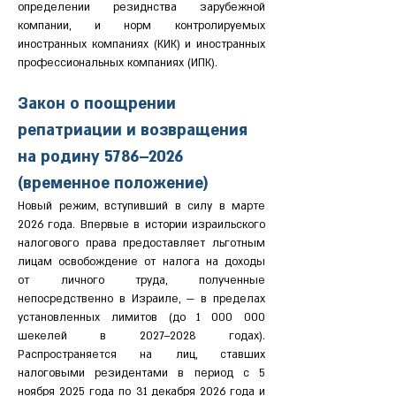
определении резиднства зарубежной 
компании, и норм контролируемых 
иностранных компаниях (КИК) и иностранных 
профессиональных компаниях (ИПК).
Закон о поощрении 
репатриации и возвращения 
на родину 5786–2026 
(временное положение)
Новый режим, вступивший в силу в марте 
2026 года. Впервые в истории израильского 
налогового права предоставляет льготным 
лицам освобождение от налога на доходы 
от личного труда, полученные 
непосредственно в Израиле, — в пределах 
установленных лимитов (до 1 000 000 
шекелей в 2027–2028 годах). 
Распространяется на лиц, ставших 
налоговыми резидентами в период с 5 
ноября 2025 года по 31 декабря 2026 года и 