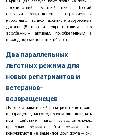
Первые два статуса дают право на полный 
десятилетний льготный пакет. Третий, 
обычный возвращенец — ограниченный 
набор льгот: только пассивные зарубежные 
доходы (5 лет) и прирост капитала по 
зарубежным активам, приобретённым в 
период нерезидентства (10 лет).
Два параллельных 
льготных режима для 
новых репатриантов и 
ветеранов-
возвращенецев
Льготные лица, новый репатриант и ветеран-
возвращенец, могут одновременно попадать 
под действие двух самостоятельных 
правовых режимов. Эти режимы не 
конкурируют и не заменяют друг друга — они 