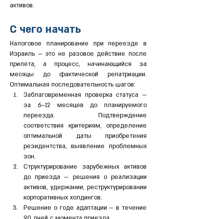
активов.
С чего начать
Налоговое планирование при переезде в 
Израиль — это не разовое действие после 
прилёта, а процесс, начинающийся за 
месяцы до фактической репатриации. 
Оптимальная последовательность шагов:
Заблаговременная проверка статуса — 
за 6–12 месяцев до планируемого 
переезда. Подтверждение 
соответствия критериям, определение 
оптимальной даты приобретения 
резидентства, выявление проблемных 
зон.
Структурирование зарубежных активов 
до приезда — решения о реализации 
активов, удержании, реструктурировании 
корпоративных холдингов.
Решение о годе адаптации — в течение 
90 дней с момента приезда.