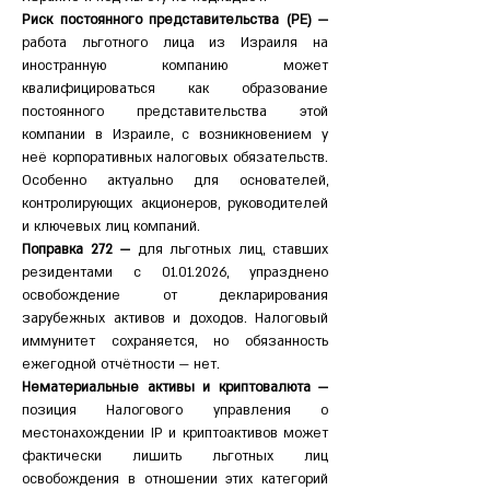
Риск постоянного представительства (PE) — 
работа льготного лица из Израиля на 
иностранную компанию может 
квалифицироваться как образование 
постоянного представительства этой 
компании в Израиле, с возникновением у 
неё корпоративных налоговых обязательств. 
Особенно актуально для основателей, 
контролирующих акционеров, руководителей 
и ключевых лиц компаний.
Поправка 272 — 
для льготных лиц, ставших 
резидентами с 01.01.2026, упразднено 
освобождение от декларирования 
зарубежных активов и доходов. Налоговый 
иммунитет сохраняется, но обязанность 
ежегодной отчётности — нет.
Нематериальные активы и криптовалюта — 
позиция Налогового управления о 
местонахождении IP и криптоактивов может 
фактически лишить льготных лиц 
освобождения в отношении этих категорий 