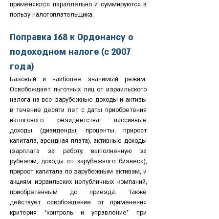
применяются параллельно и суммируются в 
пользу налогоплательщика.
Поправка 168 к Ордонансу о 
подоходном налоге (с 2007 
года)
Базовый и наиболее значимый режим. 
Освобождает льготных лиц от израильского 
налога на все зарубежные доходы и активы 
в течение десяти лет с даты приобретения 
налогового резидентства: пассивные 
доходы (дивиденды, проценты, прирост 
капитала, арендная плата), активные доходы 
(зарплата за работу, выполненную за 
рубежом, доходы от зарубежного бизнеса), 
прирост капитала по зарубежным активам, и 
акциям израильских непубличных компаний, 
приобретённым до приезда. Также 
действует освобождение от применения 
критерия "контроль и управление" при 