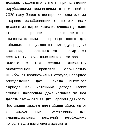
доходы, отдельные льготы при владении 
зарубежными компаниями и принятый в 
2026 году Закон о поощрении репатриации, 
впервые освободивший от налога часть 
доходов из израильских источников, делают 
этот режим исключительно 
привлекательным — прежде всего для 
наёмных специалистов международных 
компаний, основателей стартапов, 
состоятельных частных лиц и инвесторов.
Вместе с тем режим отличается 
значительной правовой сложностью. 
Ошибочная квалификация статуса, неверное 
определение даты начала льготного 
периода или источника дохода могут 
повлечь налоговые доначисления за все 
десять лет — без защиты сроком давности. 
Настоящий раздел даёт общий обзор льгот 
и рисков при применении; для 
индивидуальных решений необходима 
консультация налогового адвоката.